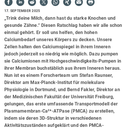
17. SEPTEMBER 2025
„Trink deine Milch, dann hast du starke Knochen und
gesunde Zähne.“ Diesen Ratschlag haben wir alle schon
einmal gehört. Er soll uns helfen, den hohen
Calciumbedarf unseres Körpers zu decken. Unsere
Zellen halten den Calciumspiegel in ihrem Inneren
jedoch jederzeit so niedrig wie möglich. Dazu pumpen
sie Calciumionen mit Hochgeschwindigkeits-Pumpen in
ihrer Membran buchstäblich aus ihrem Inneren heraus.
Nun ist es einem Forscherteam um Stefan Raunser,
Direktor am Max-Planck-Institut für molekulare
Physiologie in Dortmund, und Bernd Fakler, Direktor an
der Medizinischen Fakultät der Universität Freiburg,
gelungen, das erste umfassende Transportmodell der
Plasmamembran-Ca²⁺-ATPase (PMCA) zu erstellen,
indem sie deren 3D-Struktur in verschiedenen
Aktivitätszuständen aufgeklärt und den PMCA-