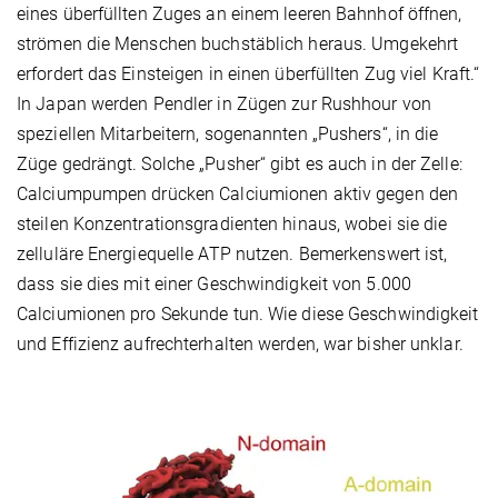
eines überfüllten Zuges an einem leeren Bahnhof öffnen,
strömen die Menschen buchstäblich heraus. Umgekehrt
erfordert das Einsteigen in einen überfüllten Zug viel Kraft.“
In Japan werden Pendler in Zügen zur Rushhour von
speziellen Mitarbeitern, sogenannten „Pushers“, in die
Züge gedrängt. Solche „Pusher“ gibt es auch in der Zelle:
Calciumpumpen drücken Calciumionen aktiv gegen den
steilen Konzentrationsgradienten hinaus, wobei sie die
zelluläre Energiequelle ATP nutzen. Bemerkenswert ist,
dass sie dies mit einer Geschwindigkeit von 5.000
Calciumionen pro Sekunde tun. Wie diese Geschwindigkeit
und Effizienz aufrechterhalten werden, war bisher unklar.