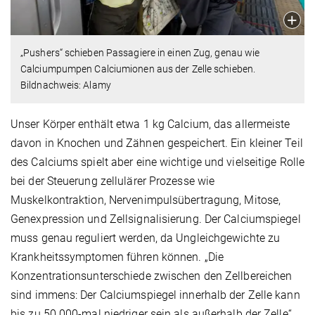
„Pushers“ schieben Passagiere in einen Zug, genau wie
Calciumpumpen Calciumionen aus der Zelle schieben.
Bildnachweis: Alamy
Unser Körper enthält etwa 1 kg Calcium, das allermeiste
davon in Knochen und Zähnen gespeichert. Ein kleiner Teil
des Calciums spielt aber eine wichtige und vielseitige Rolle
bei der Steuerung zellulärer Prozesse wie
Muskelkontraktion, Nervenimpulsübertragung, Mitose,
Genexpression und Zellsignalisierung. Der Calciumspiegel
muss genau reguliert werden, da Ungleichgewichte zu
Krankheitssymptomen führen können. „Die
Konzentrationsunterschiede zwischen den Zellbereichen
sind immens: Der Calciumspiegel innerhalb der Zelle kann
bis zu 50.000-mal niedriger sein als außerhalb der Zelle“,