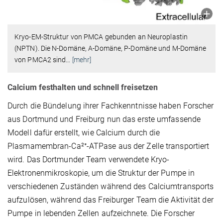
Kryo-EM-Struktur von PMCA gebunden an Neuroplastin
(NPTN). Die N-Domäne, A-Domäne, P-Domäne und M-Domäne
von PMCA2 sind
…
[mehr]
Calcium festhalten und schnell freisetzen
Durch die Bündelung ihrer Fachkenntnisse haben Forscher
aus Dortmund und Freiburg nun das erste umfassende
Modell dafür erstellt, wie Calcium durch die
Plasmamembran-Ca²⁺-ATPase aus der Zelle transportiert
wird. Das Dortmunder Team verwendete
Κ
ryo-
Elektronenmikroskopie, um die Struktur der Pumpe in
verschiedenen Zuständen während des Calciumtransports
aufzulösen, während das Freiburger Team die Aktivität der
Pumpe in lebenden Zellen aufzeichnete. Die Forscher