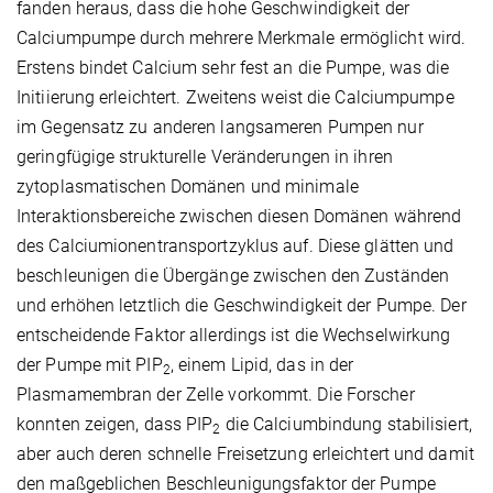
fanden heraus, dass die hohe Geschwindigkeit der
Calciumpumpe durch mehrere Merkmale ermöglicht wird.
Erstens bindet Calcium sehr fest an die Pumpe, was die
Initiierung erleichtert. Zweitens weist die Calciumpumpe
im Gegensatz zu anderen langsameren Pumpen nur
geringfügige strukturelle Veränderungen in ihren
zytoplasmatischen Domänen und minimale
Interaktionsbereiche zwischen diesen Domänen während
des Calciumionentransportzyklus auf. Diese glätten und
beschleunigen die Übergänge zwischen den Zuständen
und erhöhen letztlich die Geschwindigkeit der Pumpe. Der
entscheidende Faktor allerdings ist die Wechselwirkung
der Pumpe mit PIP
, einem Lipid, das in der
2
Plasmamembran der Zelle vorkommt. Die Forscher
konnten zeigen, dass PIP
die Calciumbindung stabilisiert,
2
aber auch deren schnelle Freisetzung erleichtert und damit
den maßgeblichen Beschleunigungsfaktor der Pumpe