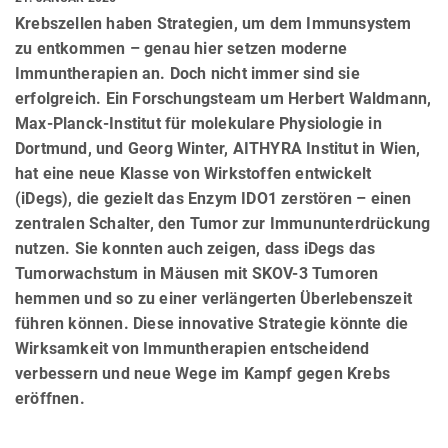
Krebszellen haben Strategien, um dem Immunsystem
zu entkommen – genau hier setzen moderne
Immuntherapien an. Doch nicht immer sind sie
erfolgreich. Ein Forschungsteam um Herbert Waldmann,
Max-Planck-Institut für molekulare Physiologie in
Dortmund, und Georg Winter, AITHYRA Institut in Wien,
hat eine neue Klasse von Wirkstoffen entwickelt
(iDegs), die gezielt das Enzym IDO1 zerstören – einen
zentralen Schalter, den Tumor zur Immununterdrückung
nutzen. Sie konnten auch zeigen, dass iDegs das
Tumorwachstum in Mäusen mit SKOV-3 Tumoren
hemmen und so zu einer verlängerten Überlebenszeit
führen können. Diese innovative Strategie könnte die
Wirksamkeit von Immuntherapien entscheidend
verbessern und neue Wege im Kampf gegen Krebs
eröffnen.