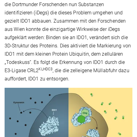
die Dortmunder Forschenden nun Substanzen
identifizieren (iDegs) die dieses Problem umgehen und
gezielt IDO1 abbauen. Zusammen mit den Forschenden
aus Wien konnte die einzigartige Wirkweise der iDegs
aufgeklärt werden: Binden sie an IDO1, verändert sich die
3D-Struktur des Proteins. Dies aktiviert die Markierung von
IDO1 mit dem kleinen Protein Ubiquitin, dem zellulären
„Todeskuss“. Es folgt die Erkennung von IDO1 durch die
KLHDC3
E3-Ligase CRL2
, die die zelleigene Müllabfuhr dazu
auffordert, IDO1 zu entsorgen.