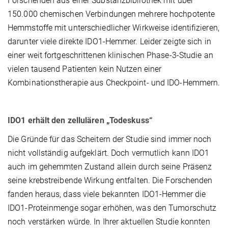
Forschenden aus einer Substanzbibliothek mit über
150.000 chemischen Verbindungen mehrere hochpotente
Hemmstoffe mit unterschiedlicher Wirkweise identifizieren,
darunter viele direkte IDO1-Hemmer. Leider zeigte sich in
einer weit fortgeschrittenen klinischen Phase-3-Studie an
vielen tausend Patienten kein Nutzen einer
Kombinationstherapie aus Checkpoint- und IDO-Hemmern.
IDO1 erhält den zellulären „Todeskuss“
Die Gründe für das Scheitern der Studie sind immer noch
nicht vollständig aufgeklärt. Doch vermutlich kann IDO1
auch im gehemmten Zustand allein durch seine Präsenz
seine krebstreibende Wirkung entfalten. Die Forschenden
fanden heraus, dass viele bekannten IDO1-Hemmer die
IDO1-Proteinmenge sogar erhöhen, was den Tumorschutz
noch verstärken würde. In Ihrer aktuellen Studie konnten