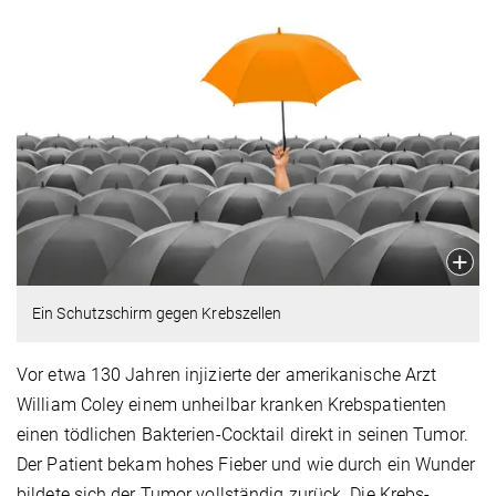
Ein Schutzschirm gegen Krebszellen
Vor etwa 130 Jahren injizierte der amerikanische Arzt
William Coley einem unheilbar kranken Krebspatienten
einen tödlichen Bakterien-Cocktail direkt in seinen Tumor.
Der Patient bekam hohes Fieber und wie durch ein Wunder
bildete sich der Tumor vollständig zurück. Die Krebs-