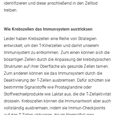
identifizieren und diese anschließend in den Zelltod
treiben.
Wie Krebszellen das Immunsystem austricksen
Leider haben Krebszellen eine Reihe von Strategien
entwickelt, um den T-Killerzellen und damit unserem
Immunsystem zu entkommen. Zum einen können sich die
bösartigen Zellen durch die Anpassung der krebstypischen
Strukturen auf ihrer Oberfläche als gesunde Zellen tarnen.
Zum anderen können sie das Immunsystem durch die
Deaktivierung der T-Zellen ausbremsen. Dafür schütten sie
bestimmte Signalstoffe wie Prostaglandine oder
Stoffwechselprodukte wie Laktat aus, die die T-Zellaktivität
drosseln. Krebszellen können die Immunantwort aber auch
vollständig ausbremsen, indem sie Immun-Checkpoints
auf den T-Zellen aktivieren, die im Normalfall eine