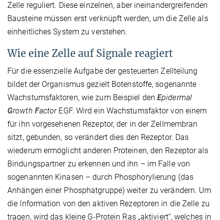
Zelle reguliert. Diese einzelnen, aber ineinandergreifenden
Bausteine müssen erst verknüpft werden, um die Zelle als
einheitliches System zu verstehen.
Wie eine Zelle auf Signale reagiert
Für die essenzielle Aufgabe der gesteuerten Zellteilung
bildet der Organismus gezielt Botenstoffe, sogenannte
Wachstumsfaktoren, wie zum Beispiel den
E
pidermal
G
rowth
F
actor
EGF. Wird ein Wachstumsfaktor von einem
für ihn vorgesehenen Rezeptor, der in der Zellmembran
sitzt, gebunden, so verändert dies den Rezeptor. Das
wiederum ermöglicht anderen Proteinen, den Rezeptor als
Bindungspartner zu erkennen und ihn – im Falle von
sogenannten Kinasen – durch Phosphorylierung (das
Anhängen einer Phosphatgruppe) weiter zu verändern. Um
die Information von den aktiven Rezeptoren in die Zelle zu
tragen, wird das kleine G-Protein Ras „aktiviert“, welches in