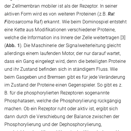
der Zellmembran mobiler ist als der Rezeptor. In seiner
aktiven Form wird es von weiteren Proteinen (z.B.
Ra
t
F
ibrosarcoma
Raf) erkannt. Wie beim Dominospiel entsteht
eine Kette aus Modifikationen verschiedener Proteine,
welche die Information ins Innere der Zelle weitertragen [3]
(
Abb. 1
). Die Maschinerie der Signalweiterleitung gleicht
allerdings einem laufenden Motor, der nur darauf wartet,
dass ein Gang eingelegt wird, denn die beteiligten Proteine
und ihr Zustand befinden sich in ständigem Fluss. Wie
beim Gasgeben und Bremsen gibt es für jede Veränderung
im Zustand der Proteine einen Gegenspieler. So gibt es z.
B. für die phosphorylierten Rezeptoren sogenannte
Phosphatasen, welche die Phosphorylierung rückgängig
machen. Ob ein Rezeptor ruht oder aktiv ist, ergibt sich
dann durch die Verschiebung der Balance zwischen der
Phosphorylierung und der Dephosphorylierung,