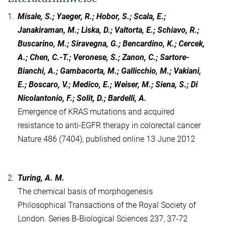
1.
Misale, S.; Yaeger, R.; Hobor, S.; Scala, E.;
Janakiraman, M.; Liska, D.; Valtorta, E.; Schiavo, R.;
Buscarino, M.; Siravegna, G.; Bencardino, K.; Cercek,
A.; Chen, C.-T.; Veronese, S.; Zanon, C.; Sartore-
Bianchi, A.; Gambacorta, M.; Gallicchio, M.; Vakiani,
E.; Boscaro, V.; Medico, E.; Weiser, M.; Siena, S.; Di
Nicolantonio, F.; Solit, D.; Bardelli, A.
Emergence of KRAS mutations and acquired
resistance to anti-EGFR therapy in colorectal cancer
Nature 486 (7404), published online 13 June 2012
2.
Turing, A. M.
The chemical basis of morphogenesis
Philosophical Transactions of the Royal Society of
London. Series B-Biological Sciences 237, 37-72