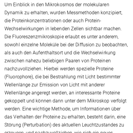
Um Einblick in den Mikrokosmos der molekularen
Dynamik zu erhalten, wurden Messmethoden konzipiert,
die Proteinkonzentrationen oder auch Protein-
Wechselwirkungen in lebenden Zellen sichtbar machen.
Die Fluoreszenzmikroskopie erlaubt es unter anderem,
sowohl einzelne Moleküle bei der Diffusion zu beobachten,
als auch den Aufenthaltsort und die Wechselwirkung
zwischen nahezu beliebigen Paaren von Proteinen
nachzuvollziehen. Hierbei werden spezielle Proteine
(Fluorophore), die bei Bestrahlung mit Licht bestimmter
Wellenlänge zur Emission von Licht mit anderer
Wellenlänge angeregt werden, an interessante Proteine
gekoppelt und können dann unter dem Mikroskop verfolgt
werden. Eine wichtige Methode, um Informationen über
das Verhalten der Proteine zu erhalten, besteht darin, eine
Störung (Perturbation) des aktuellen Leuchtzustandes zu
erzeugen, und nachzuvollziehen, wie sich ein neues