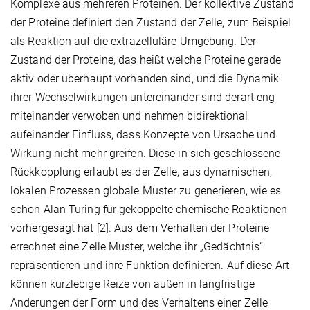
Komplexe aus mehreren Proteinen. Der kollektive Zustand
der Proteine definiert den Zustand der Zelle, zum Beispiel
als Reaktion auf die extrazelluläre Umgebung. Der
Zustand der Proteine, das heißt welche Proteine gerade
aktiv oder überhaupt vorhanden sind, und die Dynamik
ihrer Wechselwirkungen untereinander sind derart eng
miteinander verwoben und nehmen bidirektional
aufeinander Einfluss, dass Konzepte von Ursache und
Wirkung nicht mehr greifen. Diese in sich geschlossene
Rückkopplung erlaubt es der Zelle, aus dynamischen,
lokalen Prozessen globale Muster zu generieren, wie es
schon Alan Turing für gekoppelte chemische Reaktionen
vorhergesagt hat [2]. Aus dem Verhalten der Proteine
errechnet eine Zelle Muster, welche ihr „Gedächtnis“
repräsentieren und ihre Funktion definieren. Auf diese Art
können kurzlebige Reize von außen in langfristige
Änderungen der Form und des Verhaltens einer Zelle