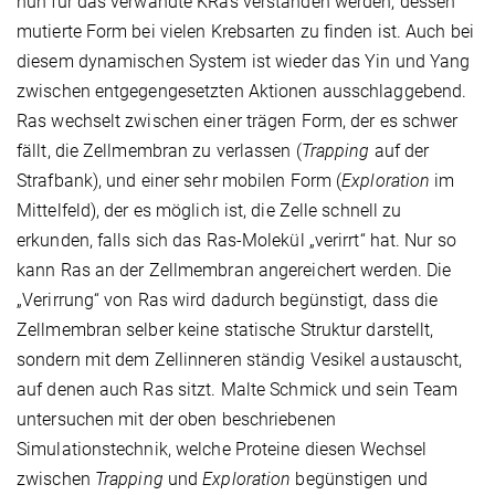
nun für das verwandte KRas verstanden werden, dessen
mutierte Form bei vielen Krebsarten zu finden ist. Auch bei
diesem dynamischen System ist wieder das Yin und Yang
zwischen entgegengesetzten Aktionen ausschlaggebend.
Ras wechselt zwischen einer trägen Form, der es schwer
fällt, die Zellmembran zu verlassen (
Trapping
auf der
Strafbank), und einer sehr mobilen Form (
Exploration
im
Mittelfeld), der es möglich ist, die Zelle schnell zu
erkunden, falls sich das Ras-Molekül „verirrt“ hat. Nur so
kann Ras an der Zellmembran angereichert werden. Die
„Verirrung“ von Ras wird dadurch begünstigt, dass die
Zellmembran selber keine statische Struktur darstellt,
sondern mit dem Zellinneren ständig Vesikel austauscht,
auf denen auch Ras sitzt. Malte Schmick und sein Team
untersuchen mit der oben beschriebenen
Simulationstechnik, welche Proteine diesen Wechsel
zwischen
Trapping
und
Exploration
begünstigen und