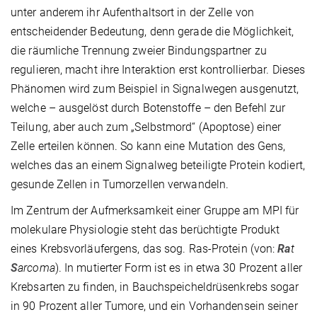
unter anderem ihr Aufenthaltsort in der Zelle von
entscheidender Bedeutung, denn gerade die Möglichkeit,
die räumliche Trennung zweier Bindungspartner zu
regulieren, macht ihre Interaktion erst kontrollierbar. Dieses
Phänomen wird zum Beispiel in Signalwegen ausgenutzt,
welche – ausgelöst durch Botenstoffe – den Befehl zur
Teilung, aber auch zum „Selbstmord“ (Apoptose) einer
Zelle erteilen können. So kann eine Mutation des Gens,
welches das an einem Signalweg beteiligte Protein kodiert,
gesunde Zellen in Tumorzellen verwandeln.
Im Zentrum der Aufmerksamkeit einer Gruppe am MPI für
molekulare Physiologie steht das berüchtigte Produkt
eines Krebsvorläufergens, das sog. Ras-Protein (von:
Ra
t
S
arcoma
). In mutierter Form ist es in etwa 30 Prozent aller
Krebsarten zu finden, in Bauchspeicheldrüsenkrebs sogar
in 90 Prozent aller Tumore, und ein Vorhandensein seiner