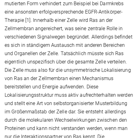
mutierten Form verhindert zum Beispiel bei Darmkrebs
eine ansonsten erfolgversprechende EGFR-Antikörper-
Therapie [1]. Innerhalb einer Zelle wird Ras an der
Zellmembran angereichert, was seine zentrale Rolle in
verschiedenen Signalwegen begründet. Allerdings befindet
es sich in ständigem Austausch mit anderen Bereichen
und Organellen der Zelle. Tatsächlich müsste sich Ras
eigentlich unspezifisch über die gesamte Zelle verteilen.
Die Zelle muss also für die unsymmetrische Lokalisierung
von Ras an der Zellmembran einen Mechanismus
bereitstellen und Energie aufwenden. Diese
Lokalisierungsstruktur muss aktiv aufrechterhalten werden
und stellt eine Art von selbstorganisierter Musterbildung
im Größenmaßstab der Zelle dar. Sie entsteht allerdings
durch die molekularen Wechselwirkungen zwischen den
Proteinen und kann nicht verstanden werden, wenn man
nur die Interaktionspartner von Ras kennt. Die