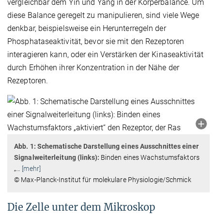
vergleichbar dem Yin und Yang in der Körperbalance. Um
diese Balance geregelt zu manipulieren, sind viele Wege
denkbar, beispielsweise ein Herunterregeln der
Phosphataseaktivität, bevor sie mit den Rezeptoren
interagieren kann, oder ein Verstärken der Kinaseaktivität
durch Erhöhen ihrer Konzentration in der Nähe der
Rezeptoren.
Abb. 1: Schematische Darstellung eines Ausschnittes einer
Signalweiterleitung (links):
Binden eines Wachstumsfaktors
„
…
[mehr]
© Max-Planck-Institut für molekulare Physiologie/Schmick
Die Zelle unter dem Mikroskop