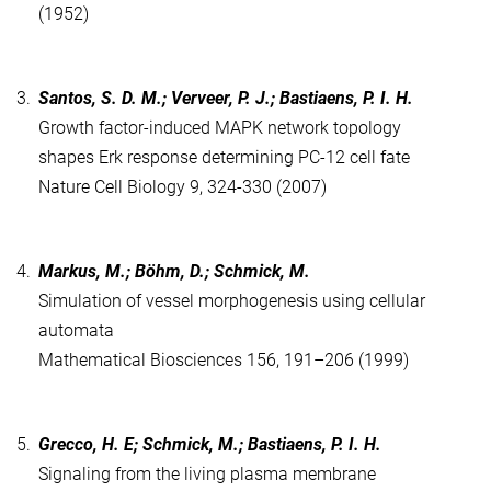
(1952)
3.
Santos, S. D. M.; Verveer, P. J.; Bastiaens, P. I. H.
Growth factor-induced MAPK network topology
shapes Erk response determining PC-12 cell fate
Nature Cell Biology 9, 324-330 (2007)
4.
Markus, M.; Böhm, D.; Schmick, M.
Simulation of vessel morphogenesis using cellular
automata
Mathematical Biosciences 156, 191–206 (1999)
5.
Grecco, H. E; Schmick, M.; Bastiaens, P. I. H.
Signaling from the living plasma membrane