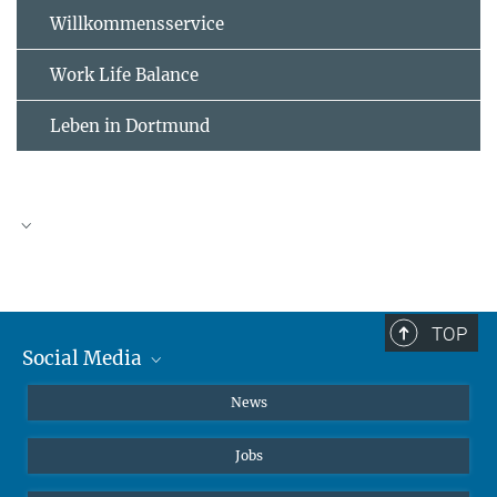
Willkommensservice
Work Life Balance
Leben in Dortmund
Abteilungen >
Forschungsgruppen >
TOP
Social Media
Instagram
News
X
Jobs
Facebook