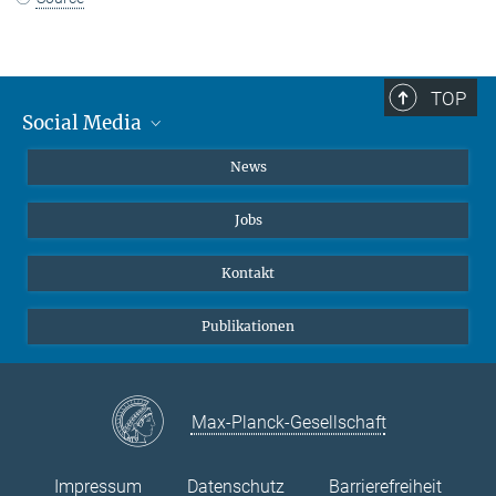
TOP
Social Media
Instagram
News
X
Jobs
Facebook
YouTube
Kontakt
LinkedIn
Publikationen
Max-Planck-Gesellschaft
Impressum
Datenschutz
Barrierefreiheit