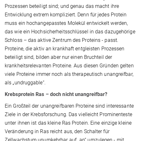
Prozessen beteiligt sind; und genau das macht ihre
Entwicklung extrem kompliziert. Denn für jedes Protein
muss ein hochangepasstes Molekül entwickelt werden,
das wie ein Hochsicherheitsschlüssel in das dazugehörige
Schloss – das aktive Zentrum des Proteins - passt.
Proteine, die aktiv an krankhaft entgleisten Prozessen
beteiligt sind, bilden aber nur einen Bruchteil der
krankheitsrelevanten Proteine. Aus diesen Gründen gelten
viele Proteine immer noch als therapeutisch unangreifbar,
als „undruggable“.
Krebsprotein Ras – doch nicht unangreifbar?
Ein Großteil der unangreifbaren Proteine sind interessante
Ziele in der Krebsforschung. Das vielleicht Prominenteste
unter ihnen ist das kleine Ras Protein. Eine einzige kleine
Veränderung in Ras reicht aus, den Schalter für
Zellwachstum unumkehrbar auf „an“ umzulegen - mit