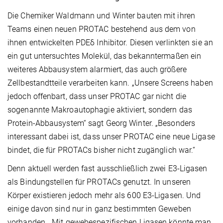
Die Chemiker Waldmann und Winter bauten mit ihren
Teams einen neuen PROTAC bestehend aus dem von
ihnen entwickelten PDEδ Inhibitor. Diesen verlinkten sie an
ein gut untersuchtes Molekül, das bekanntermaßen ein
weiteres Abbausystem alarmiert, das auch größere
Zellbestandtteile verarbeiten kann. „Unsere Screens haben
jedoch offenbart, dass unser PROTAC gar nicht die
sogenannte Makroautophagie aktiviert, sondern das
Protein-Abbausystem“ sagt Georg Winter. „Besonders
interessant dabei ist, dass unser PROTAC eine neue Ligase
bindet, die für PROTACs bisher nicht zugänglich war.“
Denn aktuell werden fast ausschließlich zwei E3-Ligasen
als Bindungstellen für PROTACs genutzt. In unseren
Körper existieren jedoch mehr als 600 E3-Ligasen. Und
einige davon sind nur in ganz bestimmten Geweben
vorhanden. „Mit gewebespezifischen Ligasen könnte man