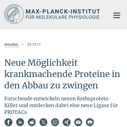
Hauptinhalt
Aktuelles
23-12-11
Neue Möglichkeit
krankmachende Proteine in
den Abbau zu zwingen
Forschende entwickeln neuen Krebsprotein-
Killer und entdecken dabei eine neue Ligase für
PROTACs