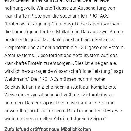
entwickelten amerikanische Forschende eine neue
hoffnungsvolle Wirkstoffklasse zur Ausschaltung von
krankhaften Proteinen: die sogenannten PROTACs
(Proteolysis-Targeting Chimeras). Diese kapern wirksam
die körpereigene Protein-Müllabfuhr. Das aus zwei Armen
bestehende große Moleküle packt auf einer Seite das
Zielprotein und auf der anderen die E3-Ligase des Protein-
Abfallsystems. Diese fordert das Abfallsystem auf, das
krankhafte Protein zu entsorgen. „Dies ist eine geniale,
wirklich herausragende wissenschaftliche Leistung.“ sagt
Waldmann.“ Die PROTACs müssen nur mit hoher
Selektivität an ihr Ziel binden, anstatt auf komplizierte
Weise die enzymatische Aktivität des Zielproteins zu
hemmen. Das Prinzip ist theoretisch auf alle Proteine
anwendbar, auch auf unseren Ras-Transporter PDEδ, wie
wir in unserer aktuellen Arbeit erfolgreich zeigen.“
Zufallsfund eröffnet neue Möglichkeiten