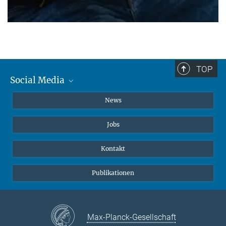
TOP
Social Media
Instagram
News
X
Jobs
Facebook
YouTube
Kontakt
LinkedIn
Publikationen
Max-Planck-Gesellschaft