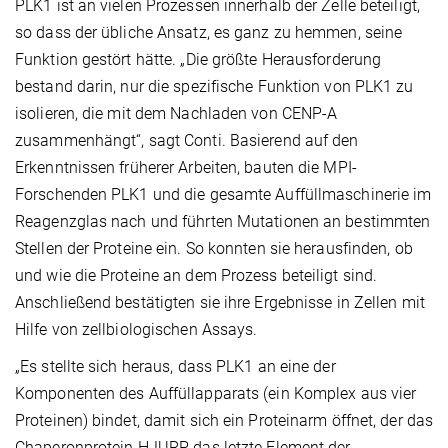
PLK1 ist an vielen Prozessen innerhalb der Zelle beteiligt,
so dass der übliche Ansatz, es ganz zu hemmen, seine
Funktion gestört hätte. „Die größte Herausforderung
bestand darin, nur die spezifische Funktion von PLK1 zu
isolieren, die mit dem Nachladen von CENP-A
zusammenhängt“, sagt Conti. Basierend auf den
Erkenntnissen früherer Arbeiten, bauten die MPI-
Forschenden PLK1 und die gesamte Auffüllmaschinerie im
Reagenzglas nach und führten Mutationen an bestimmten
Stellen der Proteine ein. So konnten sie herausfinden, ob
und wie die Proteine an dem Prozess beteiligt sind.
Anschließend bestätigten sie ihre Ergebnisse in Zellen mit
Hilfe von zellbiologischen Assays.
„Es stellte sich heraus, dass PLK1 an eine der
Komponenten des Auffüllapparats (ein Komplex aus vier
Proteinen) bindet, damit sich ein Proteinarm öffnet, der das
Chaperonprotein HJURP, das letzte Element der