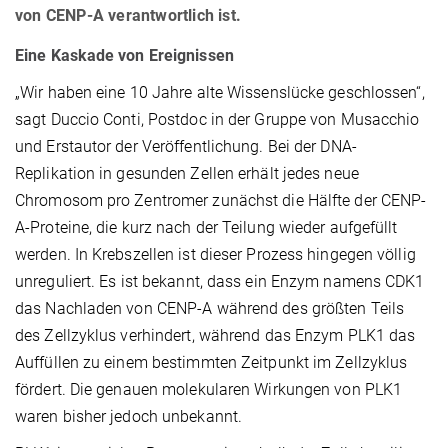
von CENP-A verantwortlich ist.
Eine Kaskade von Ereignissen
„Wir haben eine 10 Jahre alte Wissenslücke geschlossen“,
sagt Duccio Conti, Postdoc in der Gruppe von Musacchio
und Erstautor der Veröffentlichung. Bei der DNA-
Replikation in gesunden Zellen erhält jedes neue
Chromosom pro Zentromer zunächst die Hälfte der CENP-
A-Proteine, die kurz nach der Teilung wieder aufgefüllt
werden. In Krebszellen ist dieser Prozess hingegen völlig
unreguliert. Es ist bekannt, dass ein Enzym namens CDK1
das Nachladen von CENP-A während des größten Teils
des Zellzyklus verhindert, während das Enzym PLK1 das
Auffüllen zu einem bestimmten Zeitpunkt im Zellzyklus
fördert. Die genauen molekularen Wirkungen von PLK1
waren bisher jedoch unbekannt.