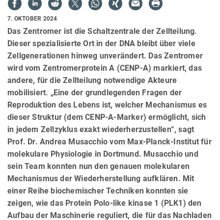
7. OKTOBER 2024
Das Zentromer ist die Schaltzentrale der Zellteilung.
Dieser spezialisierte Ort in der DNA bleibt über viele
Zellgenerationen hinweg unverändert. Das Zentromer
wird vom Zentromerprotein A (CENP-A) markiert, das
andere, für die Zellteilung notwendige Akteure
mobilisiert. „Eine der grundlegenden Fragen der
Reproduktion des Lebens ist, welcher Mechanismus es
dieser Struktur (dem CENP-A-Marker) ermöglicht, sich
in jedem Zellzyklus exakt wiederherzustellen“, sagt
Prof. Dr. Andrea Musacchio vom Max-Planck-Institut für
molekulare Physiologie in Dortmund. Musacchio und
sein Team konnten nun den genauen molekularen
Mechanismus der Wiederherstellung aufklären. Mit
einer Reihe biochemischer Techniken konnten sie
zeigen, wie das Protein Polo-like kinase 1 (PLK1) den
Aufbau der Maschinerie reguliert, die für das Nachladen