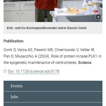
Erst- und Co-Korrespondierender Autor Duccio Conti.
Publikation:
Conti D, Verza AE, Pesenti ME, Cmentowski V, Vetter IR,
Pan D, Musacchio A
(2024).
Role of protein kinase PLK1 in
the epigenetic maintenance of centromeres.
Science
Doi:
10.1126/science.ado5178
Events
Jobs