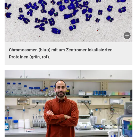
Chromosomen (blau) mit am Zentromer lokalisierten
Proteinen (grün, rot).