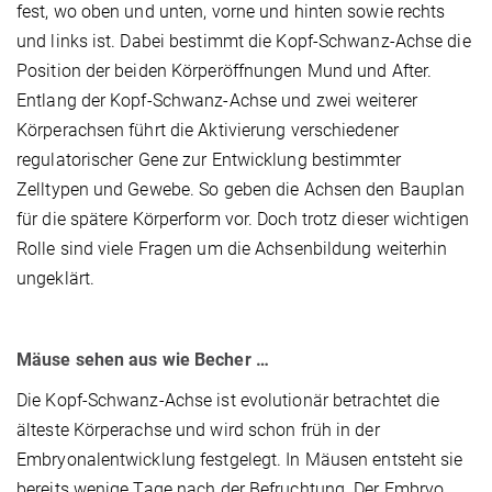
fest, wo oben und unten, vorne und hinten sowie rechts
und links ist. Dabei bestimmt die Kopf-Schwanz-Achse die
Position der beiden Körperöffnungen Mund und After.
Entlang der Kopf-Schwanz-Achse und zwei weiterer
Körperachsen führt die Aktivierung verschiedener
regulatorischer Gene zur Entwicklung bestimmter
Zelltypen und Gewebe. So geben die Achsen den Bauplan
für die spätere Körperform vor. Doch trotz dieser wichtigen
Rolle sind viele Fragen um die Achsenbildung weiterhin
ungeklärt.
Mäuse sehen aus wie Becher …
Die Kopf-Schwanz-Achse ist evolutionär betrachtet die
älteste Körperachse und wird schon früh in der
Embryonalentwicklung festgelegt. In Mäusen entsteht sie
bereits wenige Tage nach der Befruchtung. Der Embryo