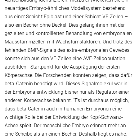
neuartiges Embryo-ähnliches Modellsystem bestehend
aus einer Schicht Epiblast und einer Schicht VE-Zellen –
also ein Becher ohne Deckel. Dies gelang ihnen mit der
gezielten und kontrollierten Behandlung von embryonalen
Mausstammzellen mit Wachstumsfaktoren. Und trotz des
fehlenden BMP-Signals des extra-embryonalen Gewebes
konnte sich aus den VE-Zellen eine AVE-Zellpopulation
ausbilden - Startpunkt für die Ausprägung der ersten
Körperachse. Die Forschenden konnten zeigen, dass dafür
beta-Catenin benötigt wird. Dieses Signalmolekül war in
der Embryonalentwicklung bisher nur als Regulator einer
anderen Körperachse bekannt. “Es ist durchaus möglich,
dass beta-Catenin auch in humanen Embryonen eine
wichtige Rolle bei der Entwicklung der Kopf-Schwanz-
Achse spielt. Der menschliche Embryo erinnert mehr an
eine Scheibe als an einen Becher. Deshalb liegt es nahe,