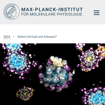
Hauptinhalt
2024
Wohin mit Kopf und Schwanz?