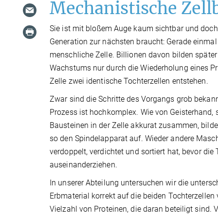
Mechanistische Zell
Sie ist mit bloßem Auge kaum sichtbar und doch e
Generation zur nächsten braucht: Gerade einmal e
menschliche Zelle. Billionen davon bilden spät
Wachstums nur durch die Wiederholung eines Proze
Zelle zwei identische Tochterzellen entstehen.
Zwar sind die Schritte des Vorgangs grob bekannt.
Prozess ist hochkomplex. Wie von Geisterhand, s
Bausteinen in der Zelle akkurat zusammen, bild
so den Spindelapparat auf. Wieder andere Maschi
verdoppelt, verdichtet und sortiert hat, bevor d
auseinanderziehen.
In unserer Abteilung untersuchen wir die unters
Erbmaterial korrekt auf die beiden Tochterzellen 
Vielzahl von Proteinen, die daran beteiligt sind. 