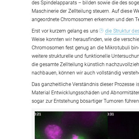
des Spindelapparats – bilden sowie die des sog
Maschinerie der Zellteilung steuern. Auf diese We
angeordnete Chromosomen erkennen und den Teilu
Erst vor kurzem gelang es uns
die Struktur d
Weise konnten wir herausfinden, wie die versch
Chromosomen fest genug an die Mikrotubuli bin
weitere strukturelle und funktionelle Untersuchu
die gesamte Zellteilung künstlich nachzuvollzieh
nachbauen, können wir auch vollständig verstehen
Das ganzheitliche Verständnis dieser Prozesse i
Material Entwicklungsschäden und Abnormitäte
sogar zur Entstehung bösartiger Tumoren führen