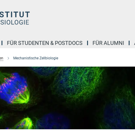
FÜR STUDENTEN & POSTDOCS
FÜR ALUMNI
en
Mechanistische Zellbiologie