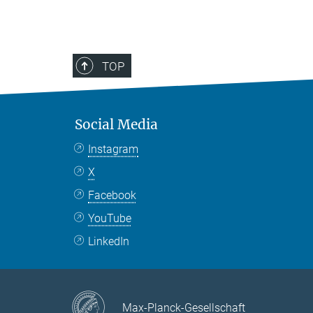
TOP
Social Media
Instagram
X
Facebook
YouTube
LinkedIn
Max-Planck-Gesellschaft