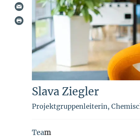
Slava Ziegler
Projektgruppenleiterin, Chemisc
Tea
m