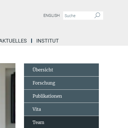
ENGLISH
AKTUELLES
INSTITUT
Übersicht
Forschung
Publikationen
Vita
Team