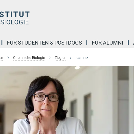
FÜR STUDENTEN & POSTDOCS
FÜR ALUMNI
en
Chemische Biologie
Ziegler
team-sz